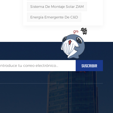
Sistema De Montaje Solar ZAM
Energía Emergente De C&D