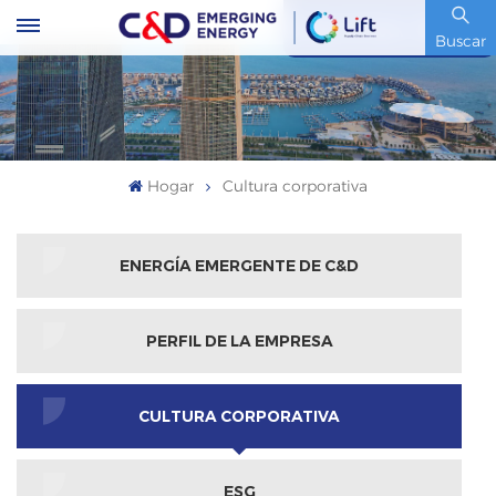
Código De Stock : 600153.SH
Buscar
Hogar
Cultura corporativa
ENERGÍA EMERGENTE DE C&D
PERFIL DE LA EMPRESA
CULTURA CORPORATIVA
ESG