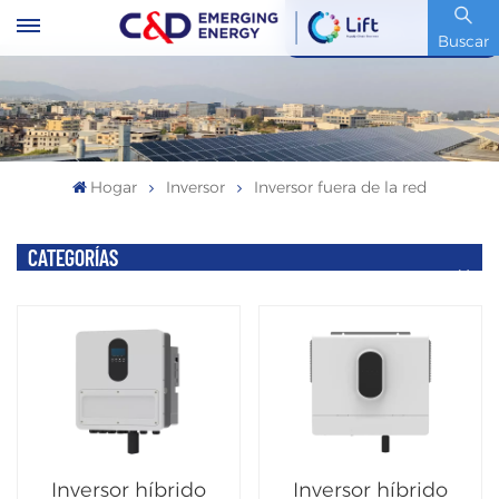
Código De Stock : 600153.SH
Buscar
Hogar
Inversor
Inversor fuera de la red
CATEGORÍAS
Inversor híbrido
Inversor híbrido