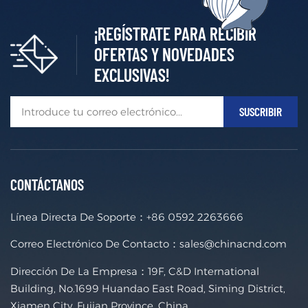
¡REGÍSTRATE PARA RECIBIR
OFERTAS Y NOVEDADES
EXCLUSIVAS!
CONTÁCTANOS
Línea Directa De Soporte：
+86 0592 2263666
Correo Electrónico De Contacto：
sales@chinacnd.com
Dirección De La Empresa：19F, C&D International
Building, No.1699 Huandao East Road, Siming District,
Xiamen City, Fujian Province, China