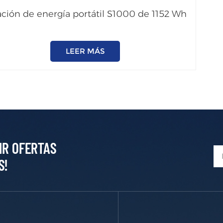
ación de energía portátil S1000 de 1152 Wh
LEER MÁS
IR OFERTAS
S!