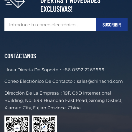
EXCLUSIVAS!
CONTÁCTANOS
Línea Directa De Soporte：
+86 0592 2263666
Correo Electrónico De Contacto：
sales@chinacnd.com
Dirección De La Empresa：19F, C&D International
Building, No.1699 Huandao East Road, Siming District,
Xiamen City, Fujian Province, China