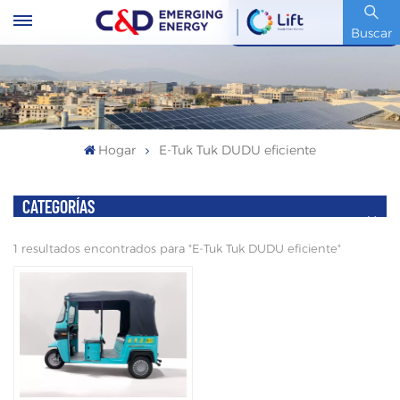
Código De Stock : 600153.SH
Buscar
Hogar
E-Tuk Tuk DUDU eficiente
CATEGORÍAS
1 resultados encontrados para "E-Tuk Tuk DUDU eficiente"