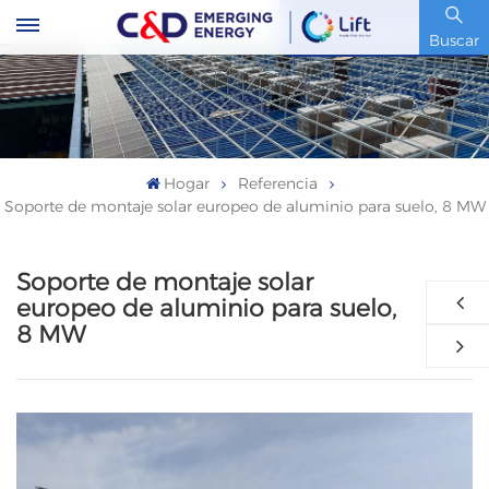
Código De Stock : 600153.SH
Buscar
Hogar
Referencia
Soporte de montaje solar europeo de aluminio para suelo, 8 MW
Soporte de montaje solar
europeo de aluminio para suelo,
8 MW