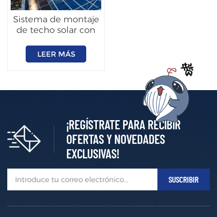
Sistema de montaje
de techo solar con
junta alzada
LEER MÁS
¡REGÍSTRATE PARA RECIBIR
OFERTAS Y NOVEDADES
EXCLUSIVAS!