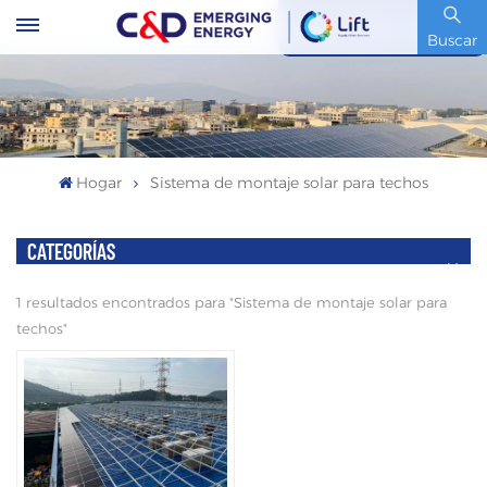
Código De Stock : 600153.SH
Buscar
Hogar
Sistema de montaje solar para techos
CATEGORÍAS
1 resultados encontrados para "Sistema de montaje solar para
techos"