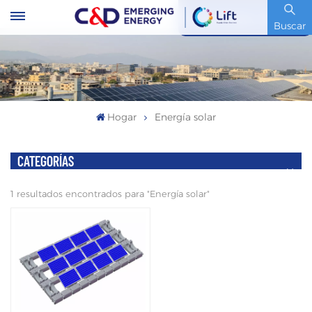
Código De Stock : 600153.SH
Buscar
Hogar
Energía solar
CATEGORÍAS
1 resultados encontrados para "Energía solar"