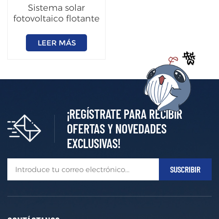
Sistema solar
fotovoltaico flotante
LEER MÁS
¡REGÍSTRATE PARA RECIBIR
OFERTAS Y NOVEDADES
EXCLUSIVAS!