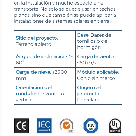
en la instalación y mucho espacio en el
transporte. No solo se puede usar en techos
planos, sino que también se puede aplicar a
instalaciones de sistemas solares en tierra.
Base:
Bases de
Sitio del proyecto:
tornillos o de
Terreno abierto
hormigón
Ángulo de inclinación:
0-
Carga de viento:
60°
≤60 m/s
Carga de nieve:
≤2500
Módulo aplicable:
mm
Con o sin marco
Orientación del
Origen del
módulo:
Horizontal o
producto:
vertical
Porcelana