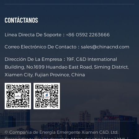
CONTÁCTANOS
Línea Directa De Soporte：
+86 0592 2263666
Correo Electrónico De Contacto：
sales@chinacnd.com
Dirección De La Empresa：19F, C&D International
Building, No.1699 Huandao East Road, Siming District,
Xiamen City, Fujian Province, China
© Compañía de Energía Emergente Xiamen C&D, Ltd..