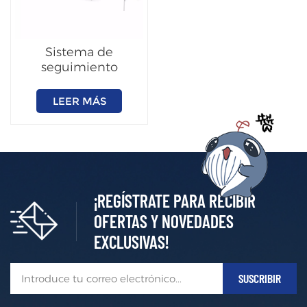
Sistema de
seguimiento
independiente de
un solo eje 1P
LEER MÁS
¡REGÍSTRATE PARA RECIBIR
OFERTAS Y NOVEDADES
EXCLUSIVAS!