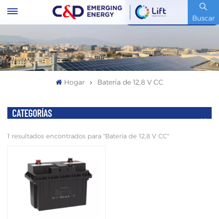
Código De Stock : 600153.SH
Buscar
Hogar
Batería de 12,8 V CC
CATEGORÍAS
1 resultados encontrados para "Batería de 12,8 V CC"