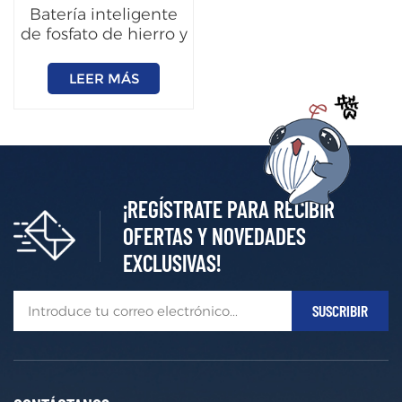
Batería inteligente
de fosfato de hierro y
litio de 12 V y 100 Ah
LEER MÁS
¡REGÍSTRATE PARA RECIBIR
OFERTAS Y NOVEDADES
EXCLUSIVAS!