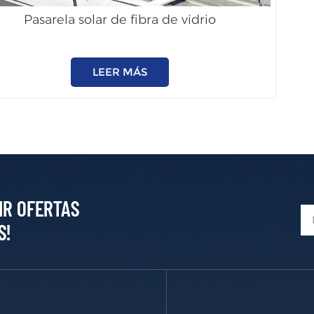
Pasarela solar de fibra de vidrio
LEER MÁS
IR OFERTAS
S!