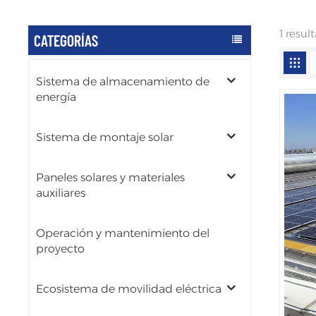
1 resul
CATEGORÍAS
Sistema de almacenamiento de
energía
Sistema de montaje solar
Paneles solares y materiales
auxiliares
Operación y mantenimiento del
proyecto
Ecosistema de movilidad eléctrica