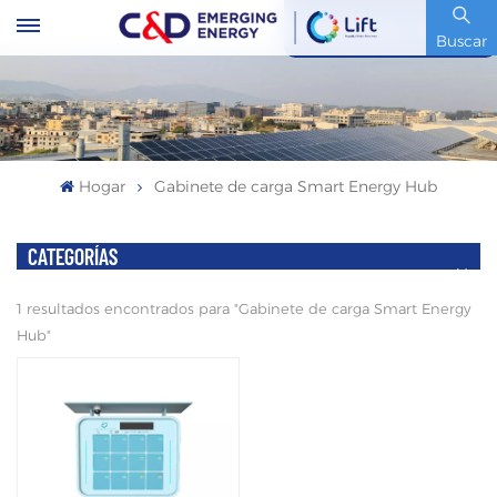
Código De Stock : 600153.SH
Buscar
Hogar
Gabinete de carga Smart Energy Hub
CATEGORÍAS
1 resultados encontrados para "Gabinete de carga Smart Energy
Hub"