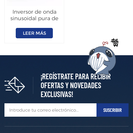
Inversor de onda
sinusoidal pura de
1000W~3000W
LEER MÁS
¡REGÍSTRATE PARA RECIBIR
OFERTAS Y NOVEDADES
EXCLUSIVAS!