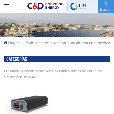
Código De Stock : 600153.SH
Buscar
Hogar
Múltiples tomas de corriente alterna con inversor
CATEGORÍAS
1 resultados encontrados para "Múltiples tomas de corriente
alterna con inversor"