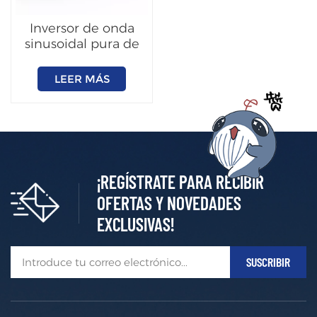
Inversor de onda
sinusoidal pura de
1000W~3000W
LEER MÁS
¡REGÍSTRATE PARA RECIBIR
OFERTAS Y NOVEDADES
EXCLUSIVAS!