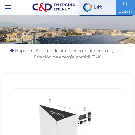
Código De Stock : 600153.SH
Buscar
Hogar
Sistema de almacenamiento de energía
Estación de energía portátil T14K