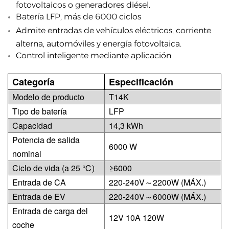
fotovoltaicos o generadores diésel.
Batería LFP, más de 6000 ciclos
Admite entradas de vehículos eléctricos, corriente
alterna, automóviles y energía fotovoltaica.
Control inteligente mediante aplicación
Categoría
Especificación
Modelo de producto
T14K
Tipo de batería
LFP
Capacidad
14,3 kWh
Potencia de salida
6000 W
nominal
Ciclo de vida (a 25 ℃)
≥6000
Entrada de CA
220-240V～2200W (MÁX.)
Entrada de EV
220-240V～6000W (MÁX.)
Entrada de carga del
12V 10A 120W
coche